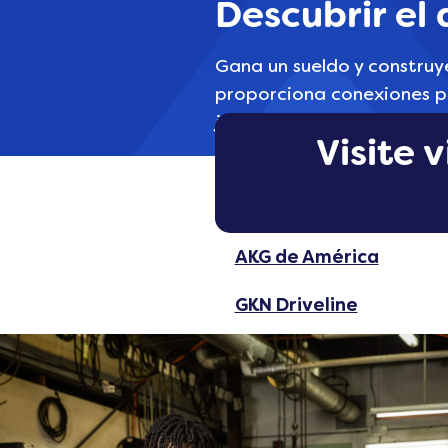
Descubrir el
Gana un sueldo y construye
proporciona conexiones pr
junto a profesionales y a
Visite 
AKG de América
GKN Driveline