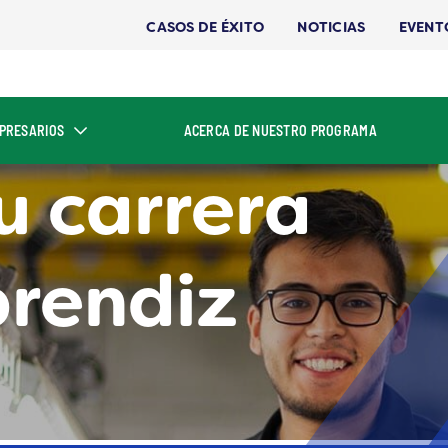
CASOS DE ÉXITO
NOTICIAS
EVENT
PRESARIOS
ACERCA DE NUESTRO PROGRAMA
u carrera
prendiz