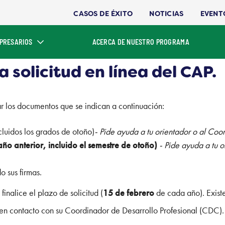
CASOS DE ÉXITO
NOTICIAS
EVENT
PRESARIOS
ACERCA DE NUESTRO PROGRAMA
a solicitud en línea del CAP.
r los documentos que se indican a continuación:
cluidos los grados de otoño)
- Pide ayuda a tu orientador o al Coo
 año anterior, incluido el semestre de otoño)
- Pide ayuda a tu 
 sus firmas.
inalice el plazo de solicitud (
15 de febrero
de cada año). Exis
 en contacto con su Coordinador de Desarrollo Profesional (CDC).