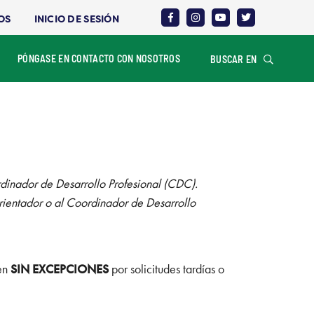
OS
INICIO DE SESIÓN
PÓNGASE EN CONTACTO CON NOSOTROS
BUSCAR EN
rdinador de Desarrollo Profesional (CDC).
orientador o al Coordinador de Desarrollo
ten
SIN EXCEPCIONES
por solicitudes tardías o