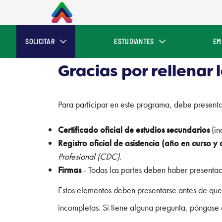
SOLICITAR
ESTUDIANTES
EM
Gracias por rellenar l
Para participar en este programa, debe presenta
Certificado oficial de estudios secundarios
(in
Registro oficial de asistencia (año en curso y
Profesional (CDC).
Firmas
- Todas las partes deben haber presentado
Estos elementos deben presentarse antes de que f
incompletas. Si tiene alguna pregunta, póngase