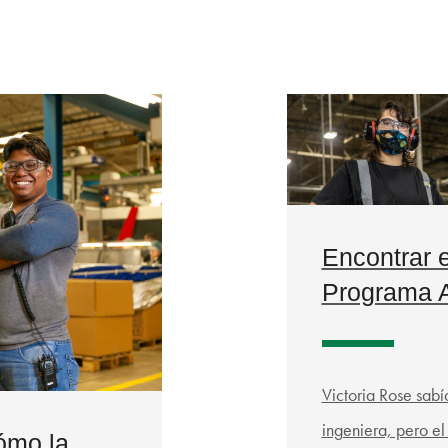
Encontrar e
Programa A
Victoria Rose sabía
ingeniera, pero e
cómo la