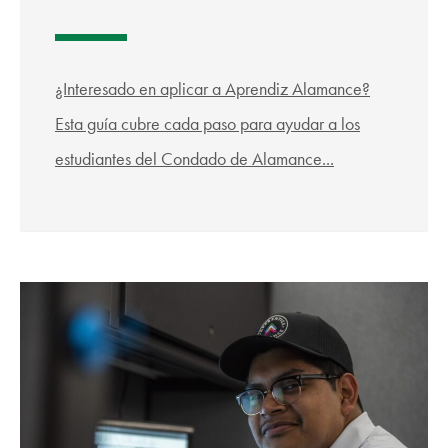
¿Interesado en aplicar a Aprendiz Alamance?
Esta guía cubre cada paso para ayudar a los
estudiantes del Condado de Alamance...