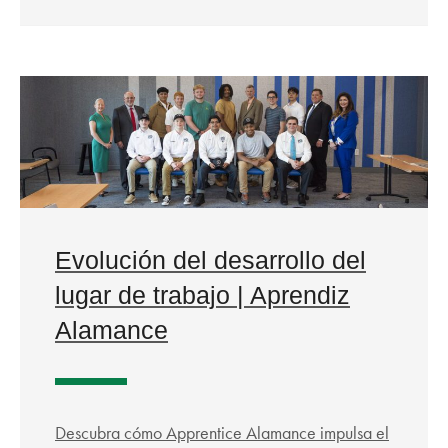
Evolución del desarrollo del
lugar de trabajo | Aprendiz
Alamance
Descubra cómo Apprentice Alamance impulsa el