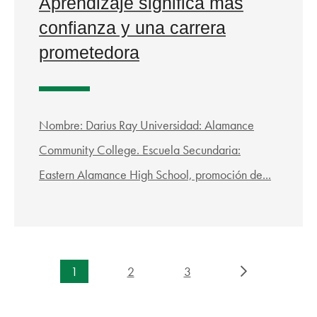
Aprendizaje significa más
confianza y una carrera
prometedora
Nombre: Darius Ray Universidad: Alamance
Community College. Escuela Secundaria:
Eastern Alamance High School, promoción de...
1
2
3