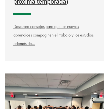
próxima temporada)
Descubra consejos para que los nuevos
aprendices compaginen el trabajo y los estudios,
además de...